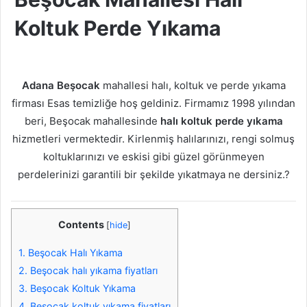
Koltuk Perde Yıkama
Adana Beşocak
mahallesi halı, koltuk ve perde yıkama
firması Esas temizliğe hoş geldiniz. Firmamız 1998 yılından
beri, Beşocak mahallesinde
halı koltuk perde yıkama
hizmetleri vermektedir. Kirlenmiş halılarınızı, rengi solmuş
koltuklarınızı ve eskisi gibi güzel görünmeyen
perdelerinizi garantili bir şekilde yıkatmaya ne dersiniz.?
Contents
[
hide
]
1.
Beşocak Halı Yıkama
2.
Beşocak halı yıkama fiyatları
3.
Beşocak Koltuk Yıkama
4.
Beşocak koltuk yıkama fiyatları