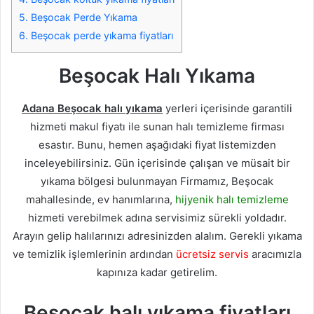
5.
Beşocak Perde Yıkama
6.
Beşocak perde yıkama fiyatları
Beşocak Halı Yıkama
Adana Beşocak halı yıkama
yerleri içerisinde garantili
hizmeti makul fiyatı ile sunan halı temizleme firması
esastır. Bunu, hemen aşağıdaki fiyat listemizden
inceleyebilirsiniz. Gün içerisinde çalışan ve müsait bir
yıkama bölgesi bulunmayan Firmamız, Beşocak
mahallesinde, ev hanımlarına,
hijyenik halı temizleme
hizmeti verebilmek adına servisimiz sürekli yoldadır.
Arayın gelip halılarınızı adresinizden alalım. Gerekli yıkama
ve temizlik işlemlerinin ardından
ücretsiz servis
aracımızla
kapınıza kadar getirelim.
Beşocak halı yıkama fiyatları