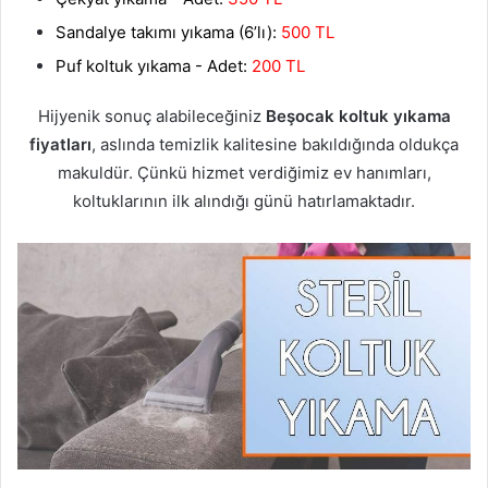
Sandalye takımı yıkama (6’lı):
500 TL
Puf koltuk yıkama - Adet:
200 TL
Hijyenik sonuç alabileceğiniz
Beşocak koltuk yıkama
fiyatları
, aslında temizlik kalitesine bakıldığında oldukça
makuldür. Çünkü hizmet verdiğimiz ev hanımları,
koltuklarının ilk alındığı günü hatırlamaktadır.