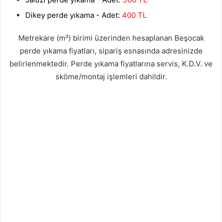
Dikey perde yıkama - Adet:
400 TL
Metrekare (m²) birimi üzerinden hesaplanan Beşocak
perde yıkama fiyatları, sipariş esnasında adresinizde
belirlenmektedir. Perde yıkama fiyatlarına servis, K.D.V. ve
sköme/montaj işlemleri dahildir.