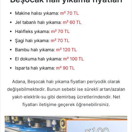
Makine halısı yıkama:
m² 70 TL
Jel tabanlı halı yıkama:
m² 60 TL
Halıfleks yıkama:
m² 70 TL
Şagi halı yıkama:
m² 70 TL
Bambu halı yıkama:
m² 120 TL
El dokuma halı yıkama:
m² 100 TL
Isparta halı yıkama:
m² 90 TL
Adana, Beşocak halı yıkama fiyatları periyodik olarak
değişebilmektedir. Bunun sebebi ise sürekli artan/azalan
yakıt-elektrik-su gibi demirbaş ücretlerindendir. Net
fiyatları iletişime geçerek öğrenebilirsiniz.