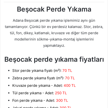
Beşocak Perde Yıkama
Adana Beşocak perde yıkama işlemimiz aynı gün
tamamlanıyor. Çünkü bir ev perdesiz kalamaz. Stor, zebra,
tül, fon, dikey, katlamalı, kruvaze ve diğer tüm perde
modellerinin sökme-yıkama-montaj işlemlerini
yapmaktayız.
Beşocak perde yıkama fiyatları
Stor perde yıkama fiyatı (m²):
70 TL
Zebra perde yıkama fiyatı (m²):
70 TL
Kruvaze perde yıkama - Adet:
400 TL
Tül perde yıkama - Adet:
250 TL
Fon perde yıkama - Adet:
300 TL
Jaluzi perde yıkama - Adet:
300 TL