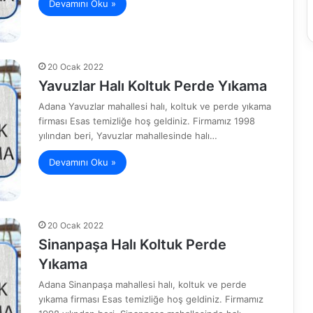
Devamını Oku »
20 Ocak 2022
Yavuzlar Halı Koltuk Perde Yıkama
Adana Yavuzlar mahallesi halı, koltuk ve perde yıkama
firması Esas temizliğe hoş geldiniz. Firmamız 1998
yılından beri, Yavuzlar mahallesinde halı…
Devamını Oku »
20 Ocak 2022
Sinanpaşa Halı Koltuk Perde
Yıkama
Adana Sinanpaşa mahallesi halı, koltuk ve perde
yıkama firması Esas temizliğe hoş geldiniz. Firmamız