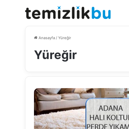
Anasayfa
/
Yüreğir
Yüreğir