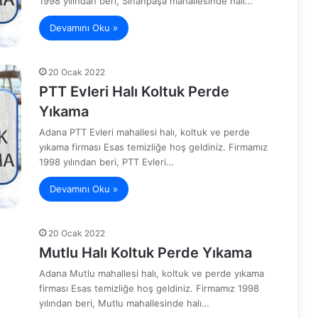
1998 yılından beri, Sinanpaşa mahallesinde halı…
Devamını Oku »
20 Ocak 2022
PTT Evleri Halı Koltuk Perde
Yıkama
Adana PTT Evleri mahallesi halı, koltuk ve perde
yıkama firması Esas temizliğe hoş geldiniz. Firmamız
1998 yılından beri, PTT Evleri…
Devamını Oku »
20 Ocak 2022
Mutlu Halı Koltuk Perde Yıkama
Adana Mutlu mahallesi halı, koltuk ve perde yıkama
firması Esas temizliğe hoş geldiniz. Firmamız 1998
yılından beri, Mutlu mahallesinde halı…