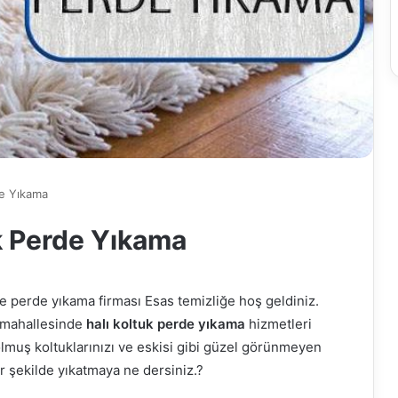
de Yıkama
k Perde Yıkama
ve perde yıkama firması Esas temizliğe hoş geldiniz.
i mahallesinde
halı koltuk perde yıkama
hizmetleri
solmuş koltuklarınızı ve eskisi gibi güzel görünmeyen
ir şekilde yıkatmaya ne dersiniz.?