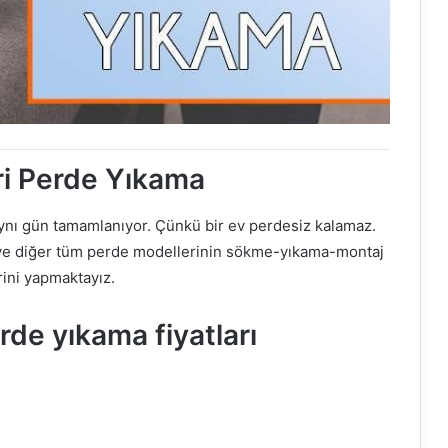
ri Perde Yıkama
ynı gün tamamlanıyor. Çünkü bir ev perdesiz kalamaz.
aze ve diğer tüm perde modellerinin sökme-yıkama-montaj
rini yapmaktayız.
rde yıkama fiyatları