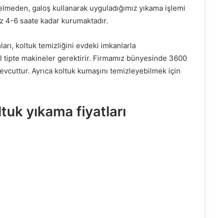
gelmeden, galoş kullanarak uyguladığımız yıkama işlemi
z 4-6 saate kadar kurumaktadır.
rı, koltuk temizliğini evdeki imkanlarla
 tipte makineler gerektirir. Firmamız bünyesinde 3600
uttur. Ayrıca koltuk kumaşını temizleyebilmek için
tuk yıkama fiyatları