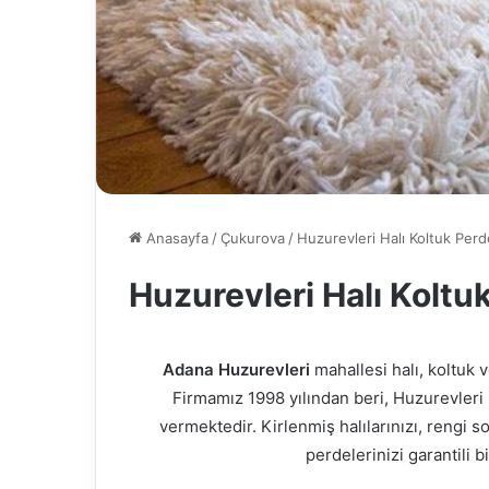
Anasayfa
/
Çukurova
/
Huzurevleri Halı Koltuk Per
Huzurevleri Halı Koltu
Adana Huzurevleri
mahallesi halı, koltuk 
Firmamız 1998 yılından beri, Huzurevler
vermektedir. Kirlenmiş halılarınızı, rengi 
perdelerinizi garantili b