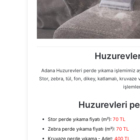
Huzurevle
Adana Huzurevleri perde yıkama işlemimiz a
Stor, zebra, tül, fon, dikey, katlamalı, kruv
işlemle
Huzurevleri pe
Stor perde yıkama fiyatı (m²):
70 TL
Zebra perde yıkama fiyatı (m²):
70 TL
Kruvaze perde yıkama - Adet:
400 TL