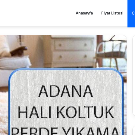
Anasayfa
Fiyat Listesi
Ç