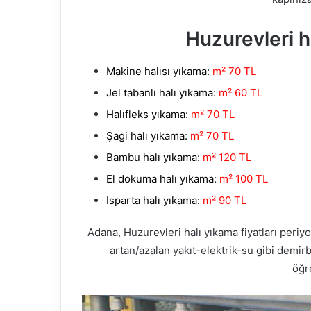
Huzurevleri ha
Makine halısı yıkama:
m² 70 TL
Jel tabanlı halı yıkama:
m² 60 TL
Halıfleks yıkama:
m² 70 TL
Şagi halı yıkama:
m² 70 TL
Bambu halı yıkama:
m² 120 TL
El dokuma halı yıkama:
m² 100 TL
Isparta halı yıkama:
m² 90 TL
Adana, Huzurevleri halı yıkama fiyatları periy
artan/azalan yakıt-elektrik-su gibi demirb
öğre