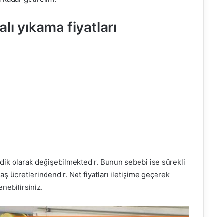
lı yıkama fiyatları
odik olarak değişebilmektedir. Bunun sebebi ise sürekli
aş ücretlerindendir. Net fiyatları iletişime geçerek
nebilirsiniz.