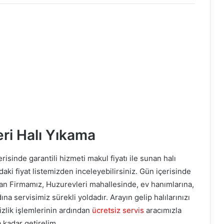
ri Halı Yıkama
erisinde garantili hizmeti makul fiyatı ile sunan halı
ki fiyat listemizden inceleyebilirsiniz. Gün içerisinde
an Firmamız, Huzurevleri mahallesinde, ev hanımlarına,
a servisimiz sürekli yoldadır. Arayın gelip halılarınızı
izlik işlemlerinin ardından
ücretsiz servis
aracımızla
 kadar getirelim.