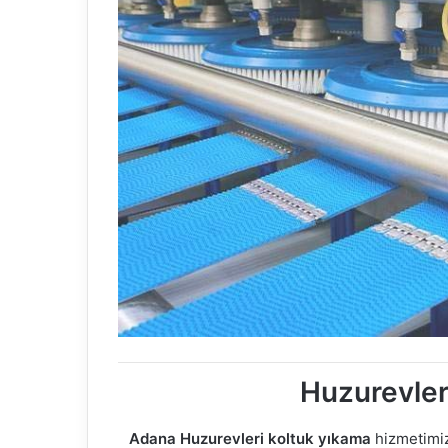
Huzurevler
Adana Huzurevleri koltuk yıkama
hizmetimiz 