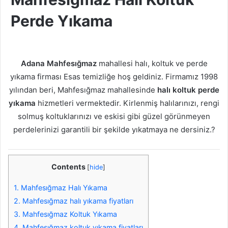
Perde Yıkama
Adana Mahfesığmaz
mahallesi halı, koltuk ve perde
yıkama firması Esas temizliğe hoş geldiniz. Firmamız 1998
yılından beri, Mahfesığmaz mahallesinde
halı koltuk perde
yıkama
hizmetleri vermektedir. Kirlenmiş halılarınızı, rengi
solmuş koltuklarınızı ve eskisi gibi güzel görünmeyen
perdelerinizi garantili bir şekilde yıkatmaya ne dersiniz.?
Contents
[
hide
]
1.
Mahfesığmaz Halı Yıkama
2.
Mahfesığmaz halı yıkama fiyatları
3.
Mahfesığmaz Koltuk Yıkama
4.
Mahfesığmaz koltuk yıkama fiyatları