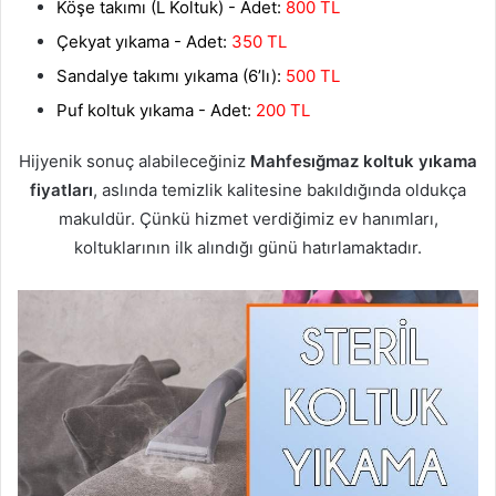
Köşe takımı (L Koltuk) - Adet:
800 TL
Çekyat yıkama - Adet:
350 TL
Sandalye takımı yıkama (6’lı):
500 TL
Puf koltuk yıkama - Adet:
200 TL
Hijyenik sonuç alabileceğiniz
Mahfesığmaz koltuk yıkama
fiyatları
, aslında temizlik kalitesine bakıldığında oldukça
makuldür. Çünkü hizmet verdiğimiz ev hanımları,
koltuklarının ilk alındığı günü hatırlamaktadır.