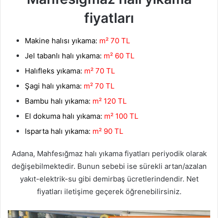
fiyatları
Makine halısı yıkama:
m² 70 TL
Jel tabanlı halı yıkama:
m² 60 TL
Halıfleks yıkama:
m² 70 TL
Şagi halı yıkama:
m² 70 TL
Bambu halı yıkama:
m² 120 TL
El dokuma halı yıkama:
m² 100 TL
Isparta halı yıkama:
m² 90 TL
Adana, Mahfesığmaz halı yıkama fiyatları periyodik olarak
değişebilmektedir. Bunun sebebi ise sürekli artan/azalan
yakıt-elektrik-su gibi demirbaş ücretlerindendir. Net
fiyatları iletişime geçerek öğrenebilirsiniz.