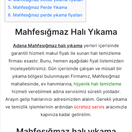
5.
Mahfesığmaz Perde Yıkama
6.
Mahfesığmaz perde yıkama fiyatları
Mahfesığmaz Halı Yıkama
Adana Mahfesığmaz halı yıkama
yerleri içerisinde
garantili hizmeti makul fiyatı ile sunan halı temizleme
firması esastır. Bunu, hemen aşağıdaki fiyat listemizden
inceleyebilirsiniz. Gün içerisinde çalışan ve müsait bir
yıkama bölgesi bulunmayan Firmamız, Mahfesığmaz
mahallesinde, ev hanımlarına,
hijyenik halı temizleme
hizmeti verebilmek adına servisimiz sürekli yoldadır.
Arayın gelip halılarınızı adresinizden alalım. Gerekli yıkama
ve temizlik işlemlerinin ardından
ücretsiz servis
aracımızla
kapınıza kadar getirelim.
Mahfesığmaz halı yıkama