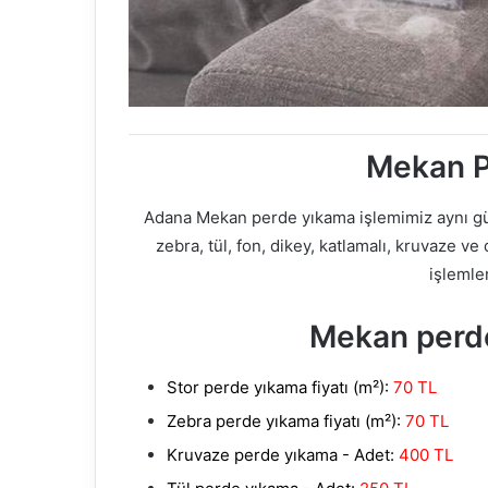
Mekan P
Adana Mekan perde yıkama işlemimiz aynı gü
zebra, tül, fon, dikey, katlamalı, kruvaze
işlemle
Mekan perde
Stor perde yıkama fiyatı (m²):
70 TL
Zebra perde yıkama fiyatı (m²):
70 TL
Kruvaze perde yıkama - Adet:
400 TL