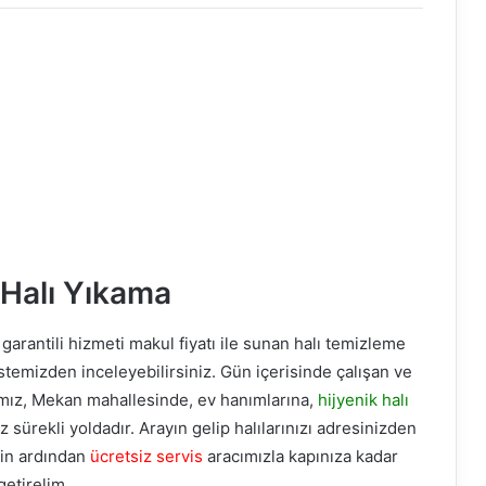
Halı Yıkama
 garantili hizmeti makul fiyatı ile sunan halı temizleme
istemizden inceleyebilirsiniz. Gün içerisinde çalışan ve
mız, Mekan mahallesinde, ev hanımlarına,
hijyenik halı
sürekli yoldadır. Arayın gelip halılarınızı adresinizden
nin ardından
ücretsiz servis
aracımızla kapınıza kadar
getirelim.