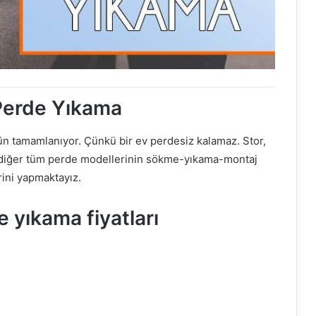
erde Yıkama
n tamamlanıyor. Çünkü bir ev perdesiz kalamaz. Stor,
 ve diğer tüm perde modellerinin sökme-yıkama-montaj
rini yapmaktayız.
 yıkama fiyatları