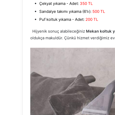
Çekyat yıkama - Adet:
350 TL
Sandalye takımı yıkama (6’lı):
500 TL
Puf koltuk yıkama - Adet:
200 TL
Hijyenik sonuç alabileceğiniz
Mekan koltuk yı
oldukça makuldür. Çünkü hizmet verdiğimiz ev ha