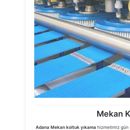
Mekan K
Adana Mekan koltuk yıkama
hizmetimiz gün iç