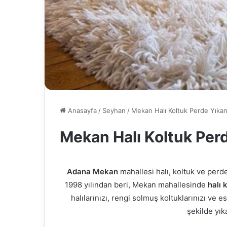
Anasayfa
/
Seyhan
/
Mekan Halı Koltuk Perde Yıka
Mekan Halı Koltuk Per
Adana Mekan
mahallesi halı, koltuk ve perd
1998 yılından beri, Mekan mahallesinde
halı 
halılarınızı, rengi solmuş koltuklarınızı ve e
şekilde yık