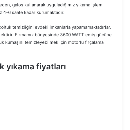
meden, galoş kullanarak uyguladığımız yıkama işlemi
z 4-6 saate kadar kurumaktadır.
oltuk temizliğini evdeki imkanlarla yapamamaktadırlar.
erektirir. Firmamız bünyesinde 3600 WATT emiş gücüne
uk kumaşını temizleyebilmek için motorlu fırçalama
 yıkama fiyatları