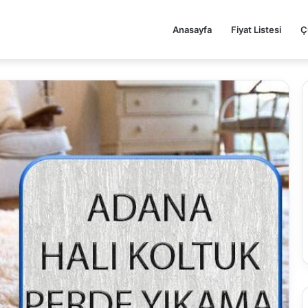
Anasayfa
Fiyat Listesi
Ç