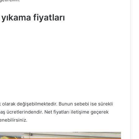
yıkama fiyatları
k olarak değişebilmektedir. Bunun sebebi ise sürekli
aş ücretlerindendir. Net fiyatları iletişime geçerek
nebilirsiniz.