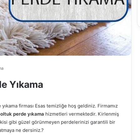
ma
de Yıkama
e yıkama firması Esas temizliğe hoş geldiniz. Firmamız
koltuk perde yıkama
hizmetleri vermektedir. Kirlenmiş
skisi gibi güzel görünmeyen perdelerinizi garantili bir
atmaya ne dersiniz.?